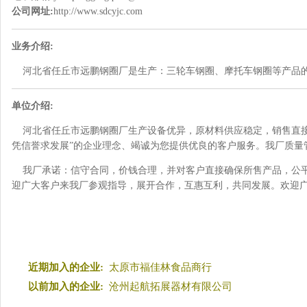
公司网址:
http://www.sdcyjc.com
业务介绍:
河北省任丘市远鹏钢圈厂是生产：三轮车钢圈、摩托车钢圈等产品
单位介绍:
河北省任丘市远鹏钢圈厂生产设备优异，原材料供应稳定，销售直接
凭信誉求发展”的企业理念、竭诚为您提供优良的客户服务。我厂质量
我厂承诺：信守合同，价钱合理，并对客户直接确保所售产品，公平
迎广大客户来我厂参观指导，展开合作，互惠互利，共同发展。欢迎
近期加入的企业:
太原市福佳林食品商行
以前加入的企业:
沧州起航拓展器材有限公司