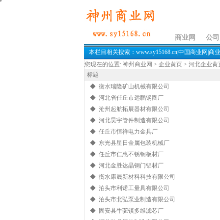
商业网
公司
本栏目相关搜索：www.sy15168.cn|中国商业网|商
您现在的位置:
神州商业网
>
企业黄页
>
河北企业黄
标题
◆ 衡水瑞隆矿山机械有限公司
◆ 河北省任丘市远鹏钢圈厂
◆ 沧州起航拓展器材有限公司
◆ 河北昊宇管件制造有限公司
◆ 任丘市恒祥电力金具厂
◆ 东光县星日金属包装机械厂
◆ 任丘市仁惠不锈钢板材厂
◆ 河北金胜达晶钢门铝材厂
◆ 衡水康晟新材料科技有限公司
◆ 泊头市利诺工量具有限公司
◆ 泊头市北弘泵业制造有限公司
◆ 固安县牛驼镇多维滤芯厂