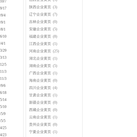
10/7
陕西企业黄页
(3)
9/17
辽宁企业黄页
(7)
/9/4
吉林企业黄页
(0)
/9/1
安徽企业黄页
(5)
/8/1
6/10
福建企业黄页
(8)
/4/1
江西企业黄页
(1)
3/29
河南企业黄页
(25)
3/13
湖北企业黄页
(1)
12/5
湖南企业黄页
(5)
11/3
广西企业黄页
(1)
11/3
海南企业黄页
(0)
/9/6
四川企业黄页
(4)
6/18
甘肃企业黄页
(1)
5/14
新疆企业黄页
(0)
5/10
西藏企业黄页
(0)
/5/9
云南企业黄页
(1)
/5/5
贵州企业黄页
(0)
4/25
宁夏企业黄页
(1)
4/23