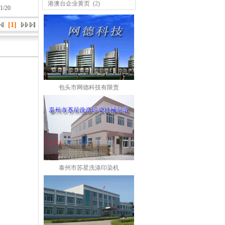
港澳台企业黄页
(2)
1/20
[1]
包头市网德科技有限责
泰州市苏星洗涤印染机