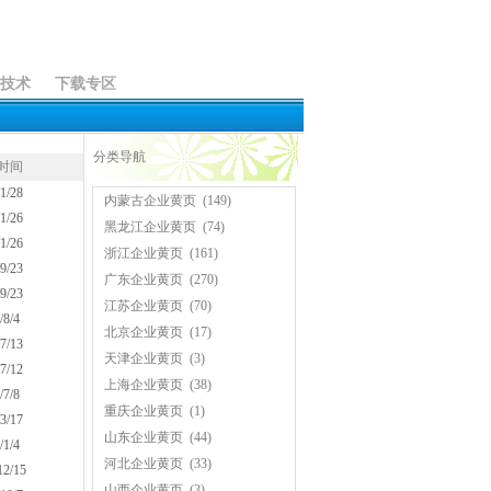
技术
下载专区
分类导航
时间
1/28
内蒙古企业黄页
(149)
1/26
黑龙江企业黄页
(74)
1/26
浙江企业黄页
(161)
9/23
广东企业黄页
(270)
9/23
江苏企业黄页
(70)
/8/4
北京企业黄页
(17)
7/13
天津企业黄页
(3)
7/12
上海企业黄页
(38)
/7/8
重庆企业黄页
(1)
3/17
山东企业黄页
(44)
/1/4
河北企业黄页
(33)
12/15
山西企业黄页
(3)