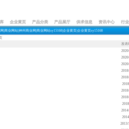
库
企业黄页
产品分类
产品展厅
供求信息
资讯中心
行业
业网|商业网站|神州商业网|商业网站sy15168|企业黄页|企业黄页sy15168
页
发表
2020/
2020/
2020/
2018/
2018/
2018
2018/
2018/
2018
2014/
2014
2013/