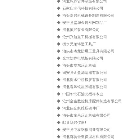
◆ 河北乾鼎管件制造有限公司
◆ 石家庄宝信科技有限公司
◆ 泊头嘉兴机械设备制造有限公司
◆ 安平县盛华金属丝网制品厂
◆ 河北恒兴泵业有限公司
◆ 沧州兴航重工机械有限公司
◆ 衡水兄弟铸造工具厂
◆ 泊头市杰龙防爆工量具有限公司
◆ 光大防静电地板有限公司
◆ 泊头市华东压瓦机械
◆ 固安县金盈滤清器有限公司
◆ 河北衡水中桥橡胶有限公司
◆ 河北春风银星胶辊有限公司
◆ 中国华北石油龙福祥木业
◆ 沧州金鑫数控机床配件制造有限公司
◆ 河北任丘凯维压铸件厂
◆ 泊头市东昌压瓦机械有限公司
◆ 献县华兴仪器厂
◆ 安平县中泰钢板网业有限公司
◆ 河北廊坊金亚保温材料有限公司