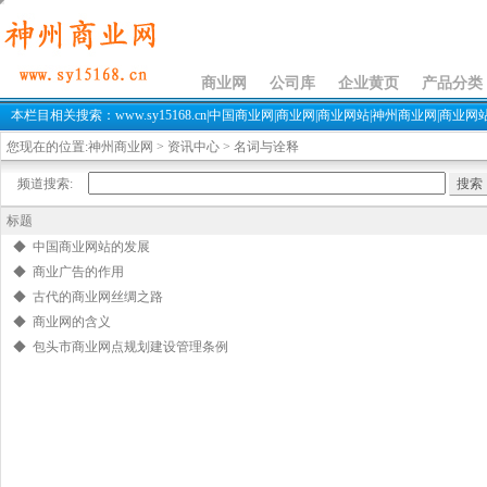
资讯中心
商业网
公司库
企业黄页
产品分类
本栏目相关搜索：www.sy15168.cn|中国商业网|商业网|商业网站|神州商业网|商业网站
您现在的位置:
神州商业网
>
资讯中心
>
名词与诠释
频道搜索:
标题
◆ 中国商业网站的发展
◆ 商业广告的作用
◆ 古代的商业网丝绸之路
◆ 商业网的含义
◆ 包头市商业网点规划建设管理条例