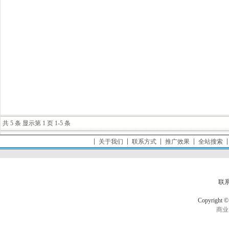
共 5 条 显示第 1 页 1-5 条
关于我们
联系方式
推广效果
全站搜索
联
Copyrigh
商业