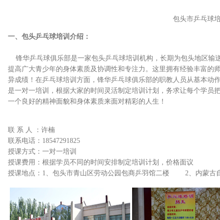
包头市乒乓球
一、包头乒乓球培训介绍：
锋华乒乓球俱乐部是一家包头乒乓球培训机构，长期为包头地区输送
提高广大青少年的身体素质及协调性和专注力。这里拥有经验丰富的
异成绩！在乒乓球培训方面，锋华乒乓球俱乐部的职教人员从基本动
是一对一培训，根据大家的时间灵活制定培训计划，务求让每个学员
一个良好的精神面貌和身体素质来面对精彩的人生！
联 系 人 ：许楠
联系电话：18547291825
授课方式：一对一培训
授课费用：根据学员不同的时间安排制定培训计划，价格面议
授课地点：1、包头市青山区劳动公园包商乒羽馆二楼 2、内蒙古自