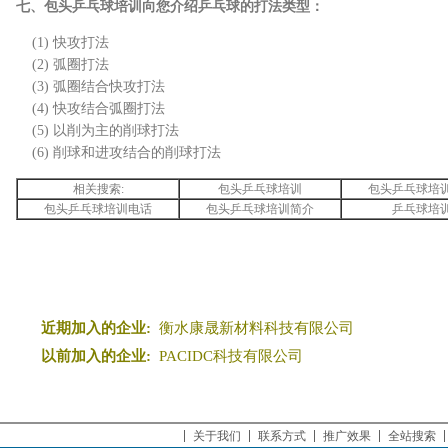
七、
包头乒乓球培训
向您介绍乒乓球的打法类型：
(1) 快攻打法
(2) 弧圈打法
(3) 弧圈结合快攻打法
(4) 快攻结合弧圈打法
(5) 以削为主的削球打法
(6) 削球和进攻结合的削球打法
相关搜索:
包头乒乓球培训
包头乒乓球培
包头乒乓球培训电话
包头乒乓球培训简介
乒乓球培
近期加入的企业:
衡水康晟新材料科技有限公司
以前加入的企业:
PACIDC科技有限公司
关于我们
联系方式
推广效果
全站搜索